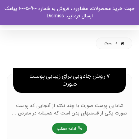
جهت خرید محصولات، مشاوره ، فروش به شماره 100050900 پیامک
ارسال فرمایید
Dismiss
وبلاگ
7 روش جادویی برای زیبایی پوست
صورت
شادابی پوست صورت با چند نکته از آنجایی که پوست
صورت یکی از قسمتهای بدن است که همیشه در معرض ...
ادامه مطلب