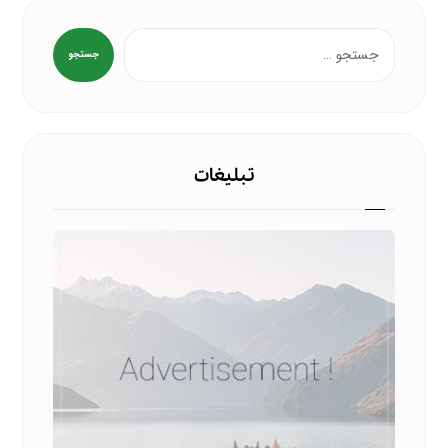
جستجو
تبلیغات