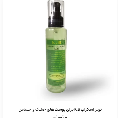
تونر اسکراب K.B برای پوست های خشک و حساس
0
تومان