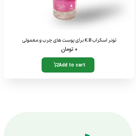
تونر اسکراب K.B برای پوست های چرب و معمولی
0
تومان
Add to cart