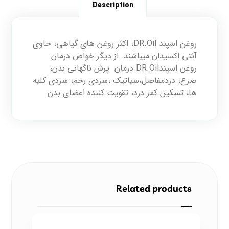
Description
روغن اسپند DR.Oil، اکثر روغن های گیاهی، حاوی
آنتی اکسیدان میباشند. از دیگر خواص درمان
روغن اسپندDR.Oil درمان پرش ناگهانی بدن،
صرع، دردمفاصل،سیاتیک ،سردی رحم، سردی کلیه
ها، تسکین کمر درد، تقویت کننده اعضای بدن
Related products