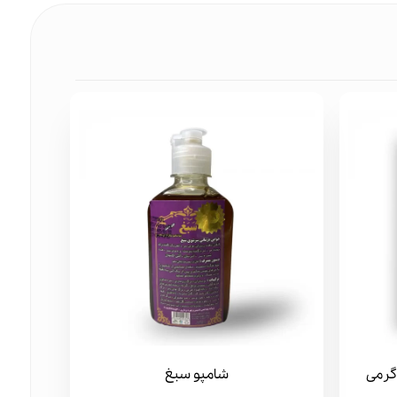
شامپو سبغ