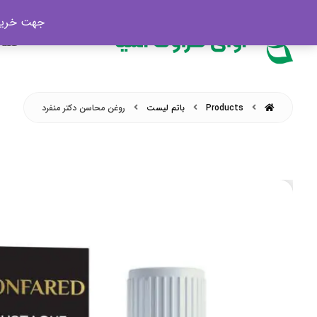
جهت خرید محصول
صفح
Products
باتم لیست
روغن محاسن دکتر منفرد