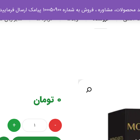
ات، مشاوره ، فروش به شماره 100050900 پیامک ارسال فرمایید
ه اصلی
فروشگاه
وبلاگ
درباره ما
سایر زبان ه
0
تومان
+
-