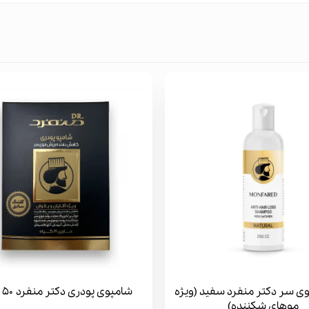
ی سر دکتر منفرد سفید (ویژه
شامپوی پودری دکتر منفرد 50 گرمی
موهای شکننده)