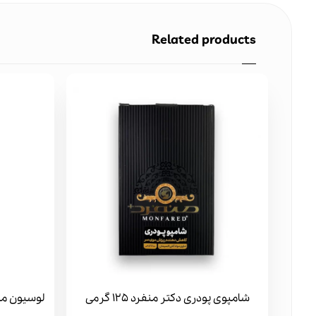
Related products
شامپوی پودری دکتر منفرد 125 گرمی
لوسیون مو