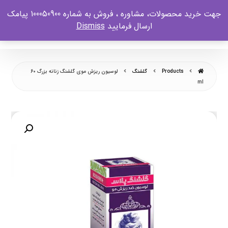
جهت خرید محصولات، مشاوره ، فروش به شماره 100050900 پیامک
ارسال فرمایید
Dismiss
Products
گلشنگ
لوسیون ریزش موی گلشنگ زنانه بزرگ 60
ml